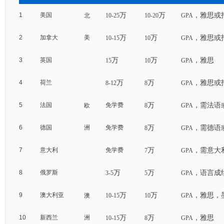
万
万
，雅思或
1
美国
北
10-25
10-20
GPA
万
万
，雅思或
2
加拿大
美
10-15
10
GPA
万
万
，雅思
3
英国
15
10
GPA
万
万
，雅思或
4
荷兰
8-12
8
GPA
万
，需法语
5
法国
免学费
欧
8
GPA
万
，需德语
6
德国
洲
免学费
8
GPA
万
，需意大
7
意大利
免学费
7
GPA
万
万
，语言成
8
俄罗斯
3-5
5
GPA
万
万
，雅思，
9
澳大利亚
澳
10-15
10
GPA
万
万
，雅思
10
新西兰
洲
10-15
8
GPA