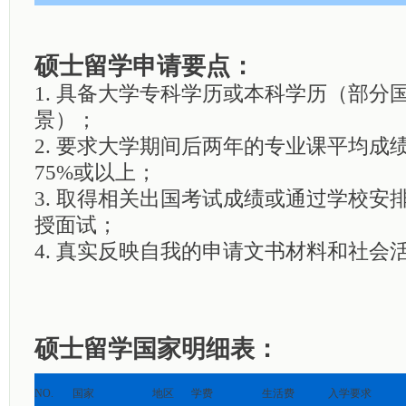
硕士留学申请要点：
1.
具备大学专科学历或本科学历（部分
景）；
2. 要求大学期间后两年的专业课平均成绩
75%或以上；
3. 取得相关出国考试成绩或通过学校安
授面试；
4. 真实反映自我的申请文书材料和社会
硕士留学国家明细表：
NO.
国家
地区
学费
生活费
入学要求