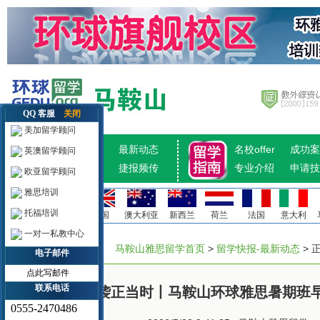
QQ 客服
关闭
美加留学顾问
招生计划
最新动态
名校offer
成功案
英澳留学顾问
热点推荐
捷报频传
专业介绍
申请技
欧亚留学顾问
雅思培训
托福培训
美国
加拿大
英国
澳大利亚
新西兰
荷兰
法国
意大利
一对一私教中心
马鞍山雅思留学首页
>
留学快报-最新动态
> 
电子邮件
点此写邮件
联系电话
逆袭正当时丨马鞍山环球雅思暑期班
0555-2470486