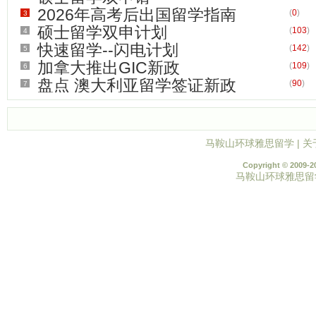
2026年高考后出国留学指南
(
0
)
3
硕士留学双申计划
(
103
)
4
快速留学--闪电计划
(
142
)
5
加拿大推出GIC新政
(
109
)
6
盘点 澳大利亚留学签证新政
(
90
)
7
马鞍山环球雅思留学
|
关
Copyright © 2009-2
马鞍山环球雅思留