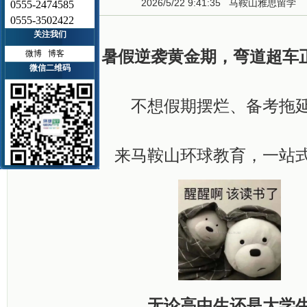
2026/5/22 9:41:35
马鞍山雅思留学
0555-2474585
0555-3502422
关注我们
暑假逆袭黄金期，弯道超车
微博
博客
微信二维码
不想假期摆烂、备考拖
来马鞍山环球教育，一站
无论高中生还是大学