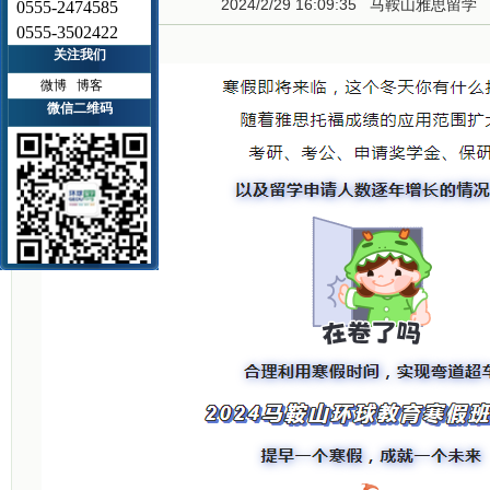
2024/2/29 16:09:35
马鞍山雅思留学
0555-2474585
0555-3502422
关注我们
微博
博客
微信二维码