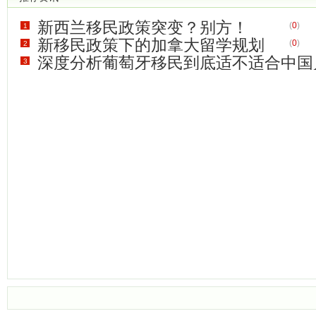
新西兰移民政策突变？别方！
(
0
)
1
新移民政策下的加拿大留学规划
(
0
)
2
深度分析葡萄牙移民到底适不适合中国
3
(
0
)