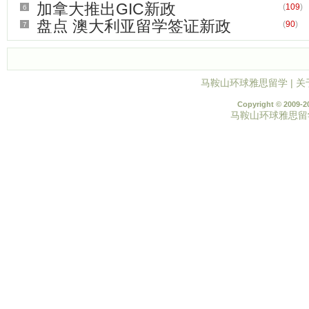
加拿大推出GIC新政
(
109
)
6
盘点 澳大利亚留学签证新政
(
90
)
7
马鞍山环球雅思留学
|
关
Copyright © 2009-2
马鞍山环球雅思留