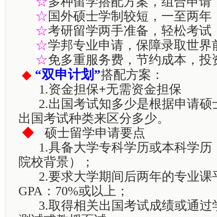
☆
多种留学搭配方案，组合申请
☆
国外硕士学制较短，一至两年
☆
考研留学两手准备，轻松考试
☆
学邦专业申请，保障录取世界
☆
免多重服务费，节约成本，投
“
双申计划”
◆
搭配方案：
1.资金担保
+
无需资金担保
2.出国考试知多少是根据申请硕
出国考试种类来区分多少。
◆
硕士留学申请要点
1.具备大学专科学历或本科学历
院校背景）；
2.要求大学期间后两年的专业课
GPA：70%或以上；
3.取得相关出国考试成绩或通过